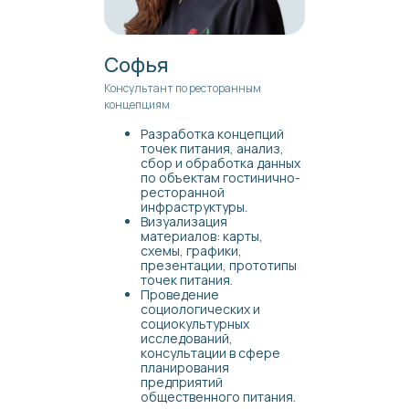
Софья
Консультант по ресторанным
концепциям
Разработка концепций
точек питания, анализ,
сбор и обработка данных
по объектам гостинично-
ресторанной
инфраструктуры.
Визуализация
материалов: карты,
схемы, графики,
презентации, прототипы
точек питания.
Проведение
социологических и
социокультурных
исследований,
консультации в сфере
планирования
предприятий
общественного питания.