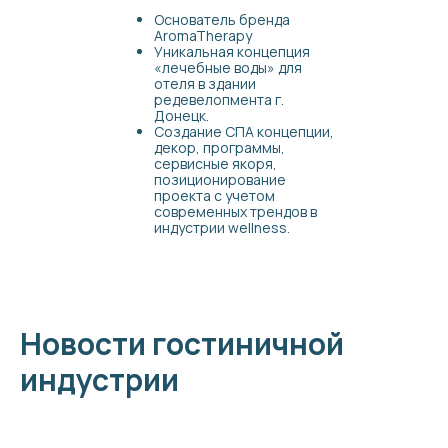
Основатель бренда
AromaTherapy
Уникальная концепция
«лечебные воды» для
отеля в здании
редевелопмента г.
Донецк.
Создание СПА концепции,
декор, программы,
сервисные якоря,
позиционирование
проекта с учетом
современных трендов в
индустрии wellness.
Новости гостиничной
индустрии