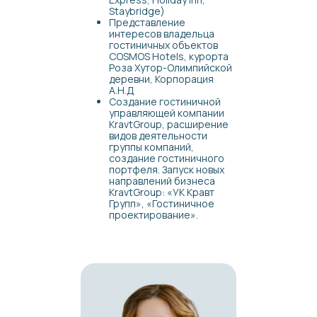
Staybridge)
Представление
интересов владельца
гостиничных объектов
COSMOS Hotels, курорта
Роза Хутор-Олимпийской
деревни, Корпорация
А.Н.Д
Создание гостиничной
управляющей компании
KravtGroup, расширение
видов деятельности
группы компаний,
создание гостиничного
портфеля. Запуск новых
направлений бизнеса
KravtGroup: «УК Кравт
Групп», «Гостиничное
проектирование».