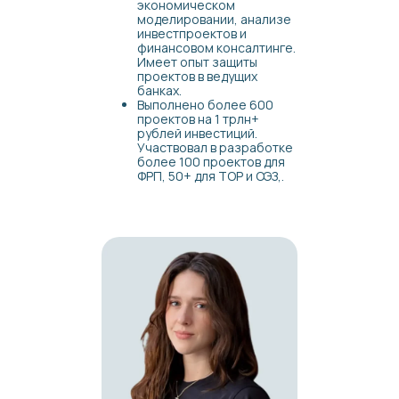
экономическом
моделировании, анализе
инвестпроектов и
финансовом консалтинге.
Имеет опыт защиты
проектов в ведущих
банках.
Выполнено более 600
проектов на 1 трлн+
рублей инвестиций.
Участвовал в разработке
более 100 проектов для
ФРП, 50+ для ТОР и ОЭЗ,.