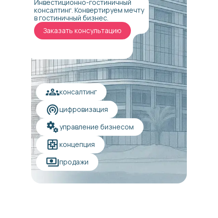
Инвестиционно-гостиничный
консалтинг. Конвертируем мечту
в гостиничный бизнес.
Заказать консультацию
консалтинг
цифровизация
управление бизнесом
концепция
продажи