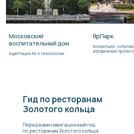
Московский
ЯрПарк
воспитательный дом
Концепция, сопров
управление проект
Адаптация АК и технологии
Гид по ресторанам
Золотого кольца
Перед вами навигационный гид
по ресторанам Золотого кольца: