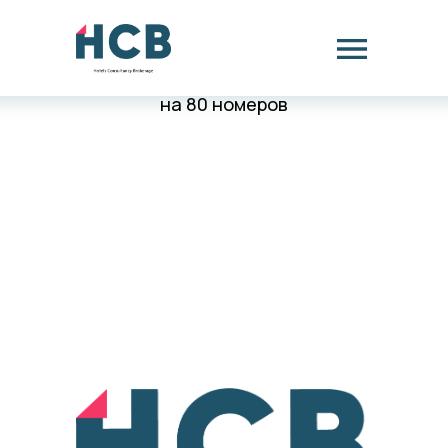
Бизнес-план открытия загородного отеля 5*
на 80 номеров