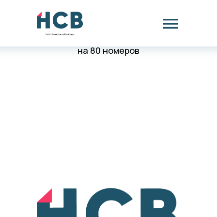
Бизнес-план открытия загородного отеля 4*
на 80 номеров